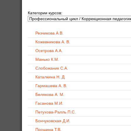
Категории курсов:
Резчикова А.В.
Кожевникова А. В.
Осетрова А.А.
Манько К.М.
Слобожаник С.А.
Каталкина Н. Д.
Гармашева А. В.
Белякова А. М.
Гасанова М.И.
Петухова-Ралль П.С.
Бончуковская Д.И.
Прошина Т.В.