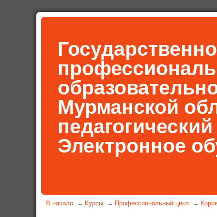
Государственно
профессиональ
образовательн
Мурманской об
педагогический
Электронное об
В начало
Курсы
Профессиональный цикл
Корре
→
→
→