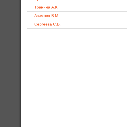
Транина А.К.
Азимова В.М.
Сергеева С.В.