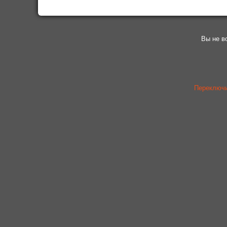
Вы не в
Переключи