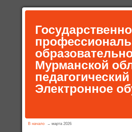
Государственно
профессиональ
образовательн
Мурманской об
педагогический
Электронное об
В начало
марта 2026
→