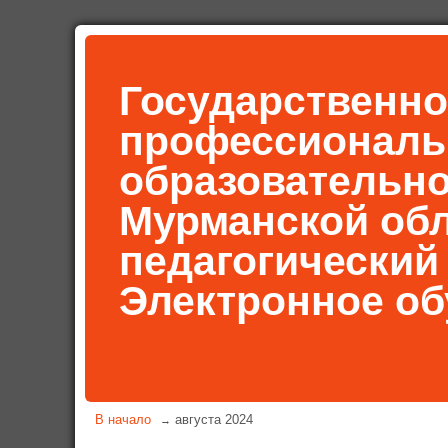
Государственно
профессиональ
образовательн
Мурманской об
педагогический
Электронное об
В начало
августа 2024
→