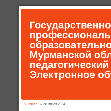
Государственно
профессиональ
образовательн
Мурманской об
педагогический
Электронное об
В начало
сентября 2024
→