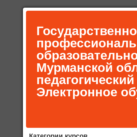
Государственно
профессиональ
образовательн
Мурманской об
педагогический
Электронное об
Категории курсов