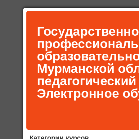
Государственно
профессиональ
образовательн
Мурманской об
педагогический
Электронное об
Категории курсов